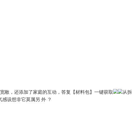
宽敞，还添加了家庭的互动，答复【材料包】一键获取
从拆
感设想非它莫属另 外 ？