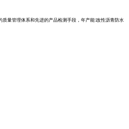
的质量管理体系和先进的产品检测手段，年产能∶改性沥青防水