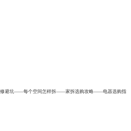
修避坑——每个空间怎样拆——家拆选购攻略——电器选购指