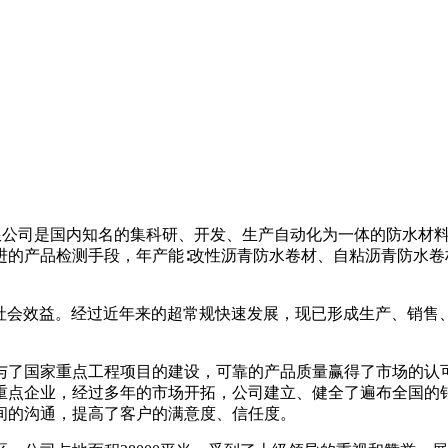
科技有限公司是国内知名的集科研、开发、生产自动化为一体的防水
产品检测手段，年产能∶改性沥青防水卷材、自粘沥青防水卷材15
益和社会效益。经过近年来的超常规快速发展，现已形成生产、销
与了国家重点工程项目的建设，可靠的产品质量赢得了市场的认
重点企业，经过多年的市场开拓，公司建立、健全了遍布全国的
间的沟通，提高了客户的满意度、信任度。