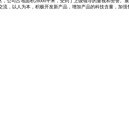
产厂区，公司占地面积28000平米，受到了上级领导的重视和赞
和交流，以人为本，积极开发新产品，增加产品的科技含量，加