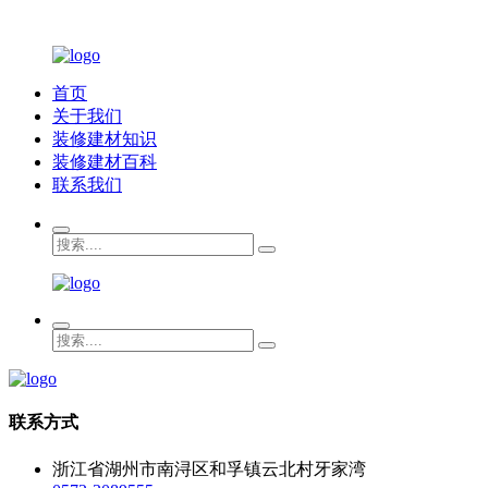
首页
关于我们
装修建材知识
装修建材百科
联系我们
联系方式
浙江省湖州市南浔区和孚镇云北村牙家湾